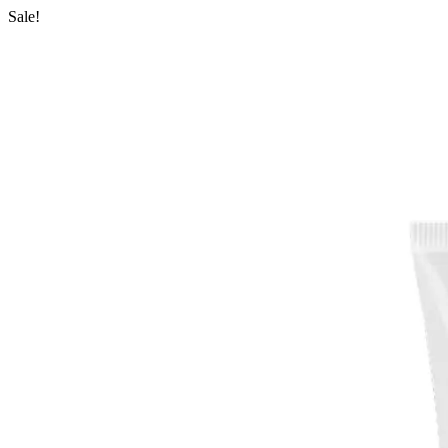
Sale!